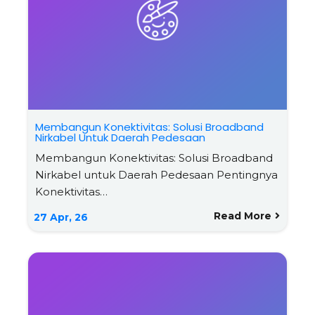
Membangun Konektivitas: Solusi Broadband
Nirkabel Untuk Daerah Pedesaan
Membangun Konektivitas: Solusi Broadband
Nirkabel untuk Daerah Pedesaan Pentingnya
Konektivitas…
Read More
27
Apr, 26