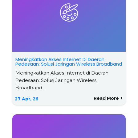
Meningkatkan Akses Internet Di Daerah
Pedesaan: Solusi Jaringan Wireless Broadband
Meningkatkan Akses Internet di Daerah
Pedesaan: Solusi Jaringan Wireless
Broadband…
Read More
27
Apr, 26