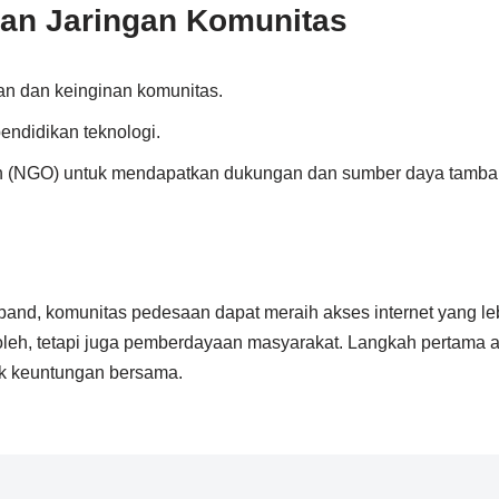
an Jaringan Komunitas
n dan keinginan komunitas.
ndidikan teknologi.
ah (NGO) untuk mendapatkan dukungan dan sumber daya tamba
nd, komunitas pedesaan dapat meraih akses internet yang lebi
roleh, tetapi juga pemberdayaan masyarakat. Langkah pertama
uk keuntungan bersama.