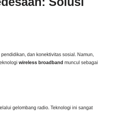
edesaan: Solusi
 pendidikan, dan konektivitas sosial. Namun,
teknologi
wireless broadband
muncul sebagai
alui gelombang radio. Teknologi ini sangat