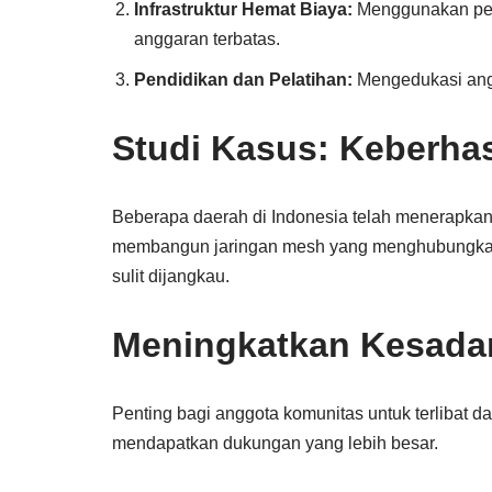
Infrastruktur Hemat Biaya:
Menggunakan per
anggaran terbatas.
Pendidikan dan Pelatihan:
Mengedukasi angg
Studi Kasus: Keberha
Beberapa daerah di Indonesia telah menerapkan 
membangun jaringan mesh yang menghubungkan s
sulit dijangkau.
Meningkatkan Kesadar
Penting bagi anggota komunitas untuk terlibat 
mendapatkan dukungan yang lebih besar.