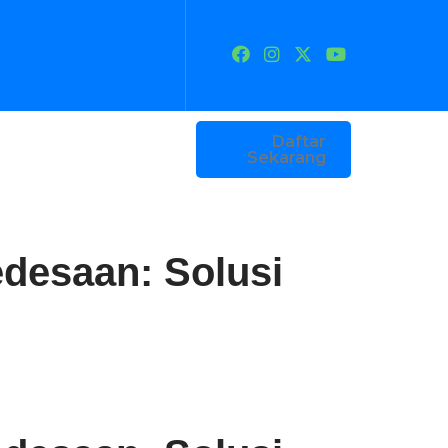
contact@domain.com
Daftar
Sekarang
edesaan: Solusi