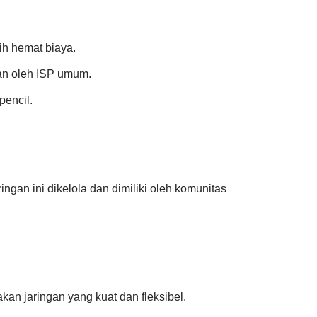
ih hemat biaya.
kan oleh ISP umum.
pencil.
ringan ini dikelola dan dimiliki oleh komunitas
kan jaringan yang kuat dan fleksibel.