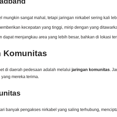
oadband
 mungkin sangat mahal, tetapi jaringan nirkabel sering kali leb
memberikan kecepatan yang tinggi, mirip dengan yang ditawar
 dapat menjangkau area yang lebih besar, bahkan di lokasi ter
n Komunitas
net di daerah pedesaan adalah melalui
jaringan komunitas
. Ja
n yang mereka terima.
unitas
 dari banyak pengakses nirkabel yang saling terhubung, mencipta