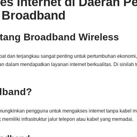
s Internet di Daerah P
s Broadband
tang Broadband Wireless
cepat dan terjangkau sangat penting untuk pertumbuhan ekonomi,
n dalam mendapatkan layanan internet berkualitas. Di sinilah 
adband?
ungkinkan pengguna untuk mengakses internet tanpa kabel mel
memiliki infrastruktur jalur telepon atau kabel yang memadai.