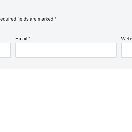
equired fields are marked
*
Email
*
Webs