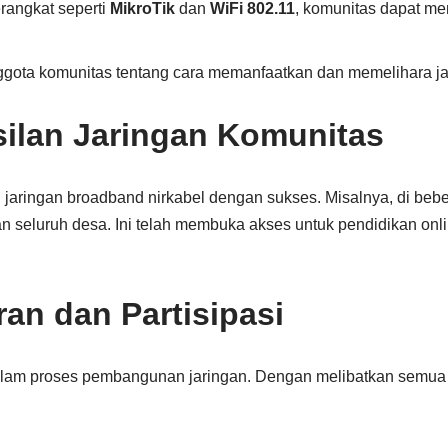
angkat seperti
MikroTik
dan
WiFi 802.11
, komunitas dapat me
ota komunitas tentang cara memanfaatkan dan memelihara jar
silan Jaringan Komunitas
jaringan broadband nirkabel dengan sukses. Misalnya, di beb
eluruh desa. Ini telah membuka akses untuk pendidikan onl
an dan Partisipasi
dalam proses pembangunan jaringan. Dengan melibatkan semua p